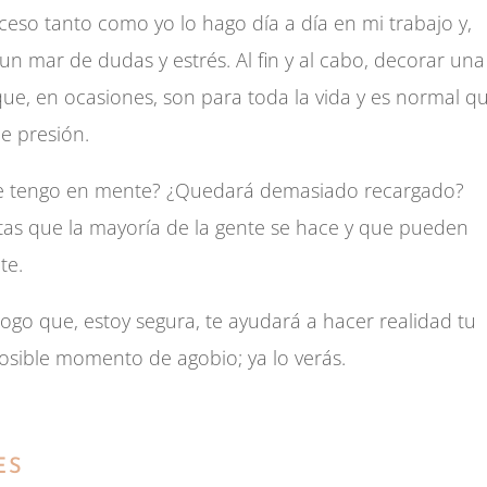
ceso tanto como yo lo hago día a día en mi trabajo y,
un mar de dudas y estrés. Al fin y al cabo, decorar una
ue, en ocasiones, son para toda la vida y es normal q
e presión.
e tengo en mente? ¿Quedará demasiado recargado?
as que la mayoría de la gente se hace y que pueden
te.
logo que, estoy segura, te ayudará a hacer realidad tu
osible momento de agobio; ya lo verás.
ES