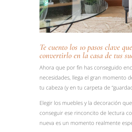
Te cuento los 10 pasos clave q
convertirlo en la casa de tus s
Ahora que por fin has conseguido enco
necesidades, llega el gran momento d
tu cabeza (y en tu carpeta de “guarda
Elegir los muebles y la decoración que
conseguir ese rinconcito de lectura 
nueva es un momento realmente espec