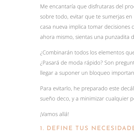
Me encantaría que disfrutaras del pro
sobre todo, evitar que te sumerjas en 
casa nueva implica tomar decisiones q
ahora mismo, sientas una punzadita d
¿Combinarán todos los elementos qu
¿Pasará de moda rápido? Son pregunt
llegar a suponer un bloqueo importan
Para evitarlo, he preparado este decá
sueño deco, y a minimizar cualquier p
¡Vamos allá!
1. DEFINE TUS NECESIDAD