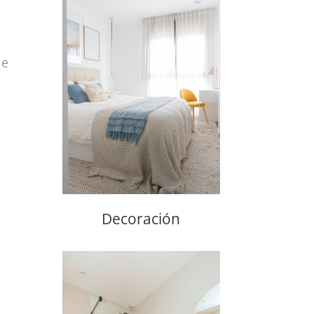
ue
Decoración