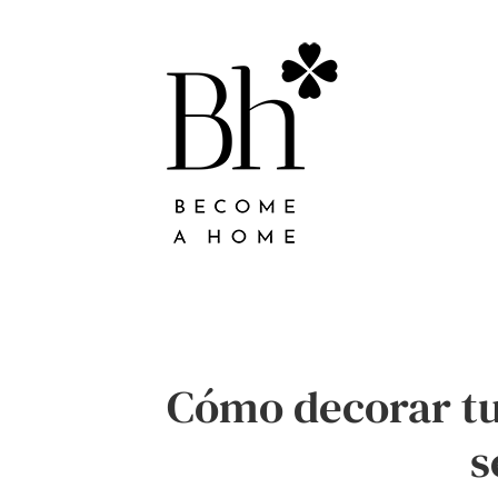
Cómo decorar tu 
s