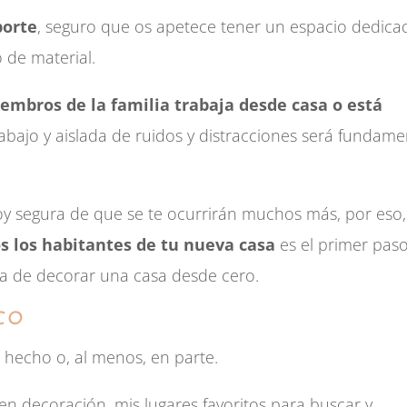
porte
, seguro que os apetece tener un espacio dedica
 de material.
iembros de la familia trabaja desde casa o está
rabajo y aislada de ruidos y distracciones será fundame
oy segura de que se te ocurrirán muchos más, por eso,
s los habitantes de tu nueva casa
es el primer pas
ra de decorar una casa desde cero.
CO
 hecho o, al menos, en parte.
en decoración, mis lugares favoritos para buscar y