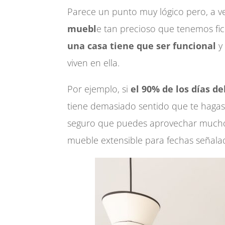
Parece un punto muy lógico pero, a v
muebl
e tan precioso que tenemos f
una casa tiene que ser funcional
y 
viven en ella.
Por ejemplo, si
el 90% de los días d
tiene demasiado sentido que te hag
seguro que puedes aprovechar mucho 
mueble extensible para fechas señala