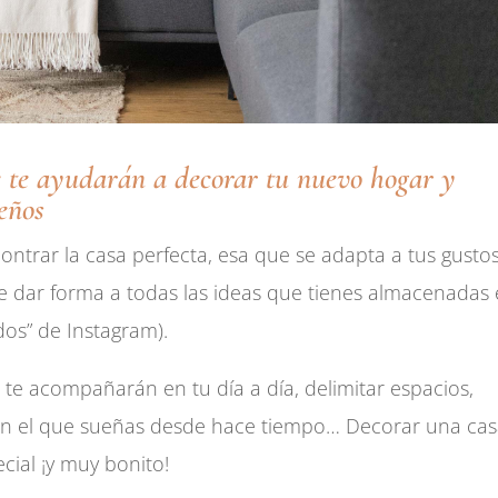
ue te ayudarán a decorar tu nuevo hogar y
ueños
ntrar la casa perfecta, esa que se adapta a tus gustos
e dar forma a todas las ideas que tienes almacenadas
dos” de Instagram).
 te acompañarán en tu día a día, delimitar espacios,
con el que sueñas desde hace tiempo… Decorar una ca
ial ¡y muy bonito!