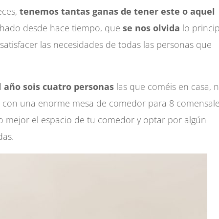
eces,
tenemos tantas ganas de tener este o aquel
ichado desde hace tiempo, que
se nos olvida
lo princip
satisfacer las necesidades de todas las personas que
el año sois cuatro personas
las que coméis en casa, 
as con una enorme mesa de comedor para 8 comensale
mejor el espacio de tu comedor y optar por algún
das.