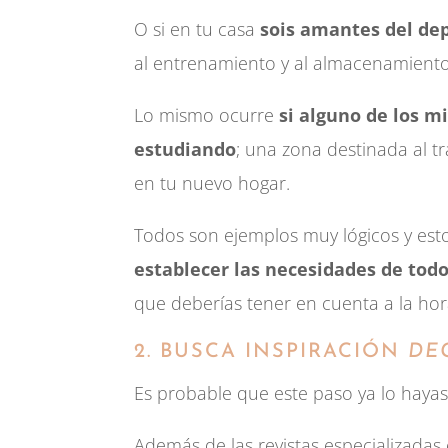
O si en tu casa
sois amantes del de
al entrenamiento y al almacenamiento
Lo mismo ocurre
si alguno de los m
estudiando
; una zona destinada al t
en tu nuevo hogar.
Todos son ejemplos muy lógicos y est
establecer las necesidades de todo
que deberías tener en cuenta a la ho
2. BUSCA INSPIRACIÓN
DE
Es probable que este paso ya lo hayas
Además de las revistas especializadas 