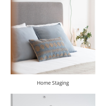
Home Staging